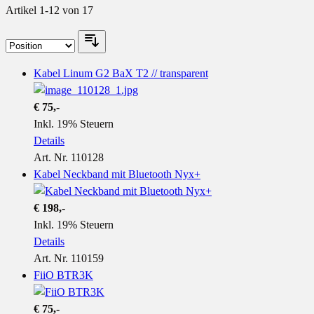
Artikel
1
-
12
von
17
Kabel Linum G2 BaX T2 // transparent
€ 75,-
Inkl. 19% Steuern
Details
Art. Nr. 110128
Kabel Neckband mit Bluetooth Nyx+
€ 198,-
Inkl. 19% Steuern
Details
Art. Nr. 110159
FiiO BTR3K
€ 75,-