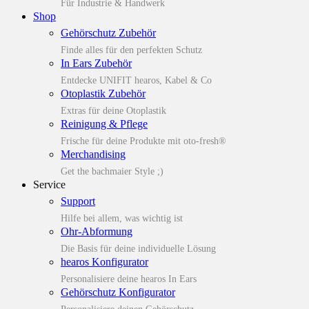
Für Industrie & Handwerk
Shop
Gehörschutz Zubehör
Finde alles für den perfekten Schutz
In Ears Zubehör
Entdecke UNIFIT hearos, Kabel & Co
Otoplastik Zubehör
Extras für deine Otoplastik
Reinigung & Pflege
Frische für deine Produkte mit oto-fresh®
Merchandising
Get the bachmaier Style ;)
Service
Support
Hilfe bei allem, was wichtig ist
Ohr-Abformung
Die Basis für deine individuelle Lösung
hearos Konfigurator
Personalisiere deine hearos In Ears
Gehörschutz Konfigurator