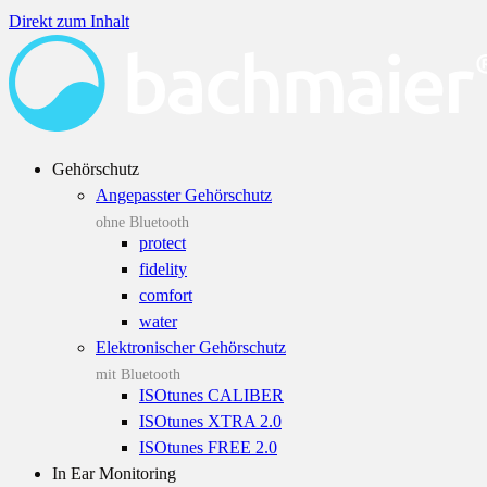
Direkt zum Inhalt
Gehörschutz
Angepasster Gehörschutz
ohne Bluetooth
protect
fidelity
comfort
water
Elektronischer Gehörschutz
mit Bluetooth
ISOtunes CALIBER
ISOtunes XTRA 2.0
ISOtunes FREE 2.0
In Ear Monitoring