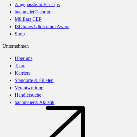
Angepasste In Ear Tips
bachmaier® comm
MiliEars CEP
ISOtunes Ultracomm Aware
Shop
Unternehmen
Über uns
Team
Karriere
Standorte & Filialen
Verantwortung
Händlersuche
bachmaier® Akustik