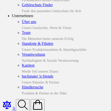
Personalisiere deinen Gehörschutz
Gehörschutz Finder
Finde den passenden Gehörschutz für dich
Unternehmen
Über uns
Unsere Geschichte, Werte & Vision
Team
Die Menschen hinter unserem Erfolg
Standorte & Filialen
Unsere Produktionsstätten & Akustikgeschäfte
Verantwortung
Nachhaltigkeit & Soziale Verantwortung
Karriere
Werde Teil unseres Teams
bachmaier 'n friends
Unsere Künstler & Partner
Händlersuche
Produkte & Partner in der Nähe
0