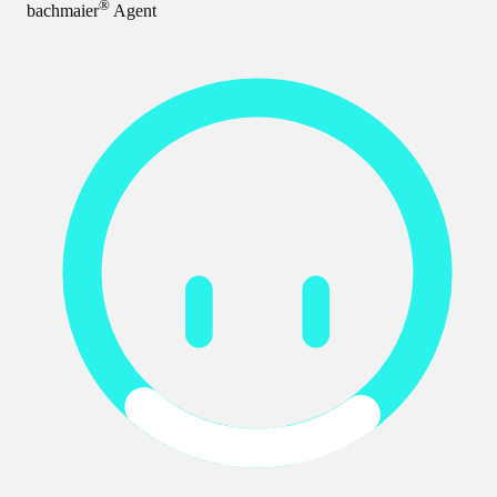
®
bachmaier
Agent