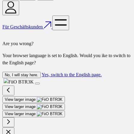
Für Geschäftskunden
Are you wrong?
Your browser language is set to English. Would you ike to switch to
the English page?
Yes, switch to the English page.
No, I will stay here.
View larger image
View larger image
View larger image