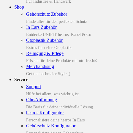
Für Industrie & Handwerk
Shop
Gehörschutz Zubehör
Finde alles für den perfekten Schutz
In Ears Zubehör
Entdecke UNIFIT hearos, Kabel & Co
Otoplastik Zubehör
Extras für deine Otoplastik
Reinigung & Pflege
Frische für deine Produkte mit oto-fresh®
Merchandising
Get the bachmaier Style ;)
Service
Support
Hilfe bei allem, was wichtig ist
Ohr-Abformung
Die Basis für deine individuelle Lösung
hearos Konfigurator
Personalisiere deine hearos In Ears
Gehörschutz Konfigurator