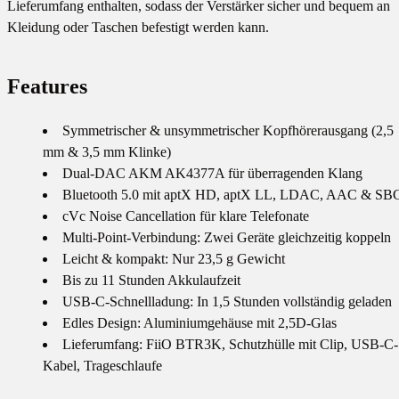
Lieferumfang enthalten, sodass der Verstärker sicher und bequem an
Kleidung oder Taschen befestigt werden kann.
Features
Symmetrischer & unsymmetrischer Kopfhörerausgang (2,5
mm & 3,5 mm Klinke)
Dual-DAC AKM AK4377A für überragenden Klang
Bluetooth 5.0 mit aptX HD, aptX LL, LDAC, AAC & SB
cVc Noise Cancellation für klare Telefonate
Multi-Point-Verbindung: Zwei Geräte gleichzeitig koppeln
Leicht & kompakt: Nur 23,5 g Gewicht
Bis zu 11 Stunden Akkulaufzeit
USB-C-Schnellladung: In 1,5 Stunden vollständig geladen
Edles Design: Aluminiumgehäuse mit 2,5D-Glas
Lieferumfang: FiiO BTR3K, Schutzhülle mit Clip, USB-C-
Kabel, Trageschlaufe