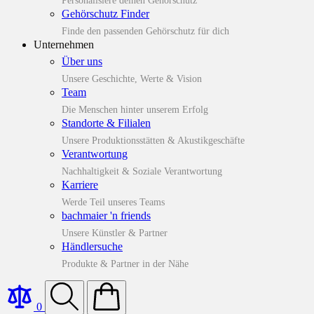
Personalisiere deinen Gehörschutz
Gehörschutz Finder
Finde den passenden Gehörschutz für dich
Unternehmen
Über uns
Unsere Geschichte, Werte & Vision
Team
Die Menschen hinter unserem Erfolg
Standorte & Filialen
Unsere Produktionsstätten & Akustikgeschäfte
Verantwortung
Nachhaltigkeit & Soziale Verantwortung
Karriere
Werde Teil unseres Teams
bachmaier 'n friends
Unsere Künstler & Partner
Händlersuche
Produkte & Partner in der Nähe
0