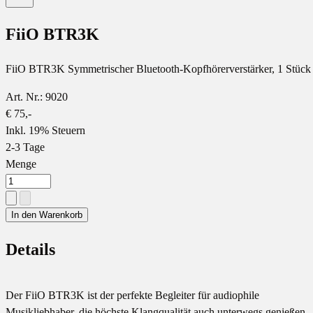
FiiO BTR3K
FiiO BTR3K Symmetrischer Bluetooth-Kopfhörerverstärker, 1 Stück
Art. Nr.: 9020
€ 75,-
Inkl. 19% Steuern
2-3 Tage
Menge
In den Warenkorb
Details
Der FiiO BTR3K ist der perfekte Begleiter für audiophile
Musikliebhaber, die höchste Klangqualität auch unterwegs genießen