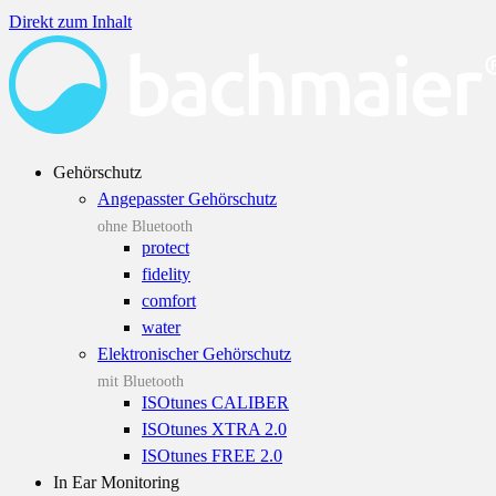
Direkt zum Inhalt
Gehörschutz
Angepasster Gehörschutz
ohne Bluetooth
protect
fidelity
comfort
water
Elektronischer Gehörschutz
mit Bluetooth
ISOtunes CALIBER
ISOtunes XTRA 2.0
ISOtunes FREE 2.0
In Ear Monitoring