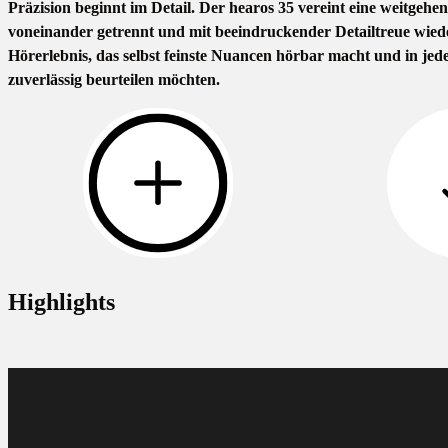
Präzision beginnt im Detail. Der hearos 35 vereint eine weitg
voneinander getrennt und mit beeindruckender Detailtreue wieder
Hörerlebnis, das selbst feinste Nuancen hörbar macht und in jeder
zuverlässig beurteilen möchten.
Highlights