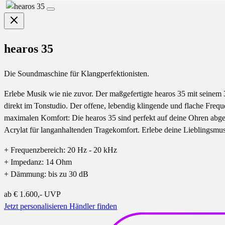
hearos 35
Die Soundmaschine für Klangperfektionisten.
Erlebe Musik wie nie zuvor. Der maßgefertigte hearos 35 mit seinem 3
direkt im Tonstudio. Der offene, lebendig klingende und flache Frequ
maximalen Komfort: Die hearos 35 sind perfekt auf deine Ohren abge
Acrylat für langanhaltenden Tragekomfort. Erlebe deine Lieblingsmu
+ Frequenzbereich: 20 Hz - 20 kHz
+ Impedanz: 14 Ohm
+ Dämmung: bis zu 30 dB
ab
€ 1.600,-
UVP
Jetzt personalisieren
Händler finden