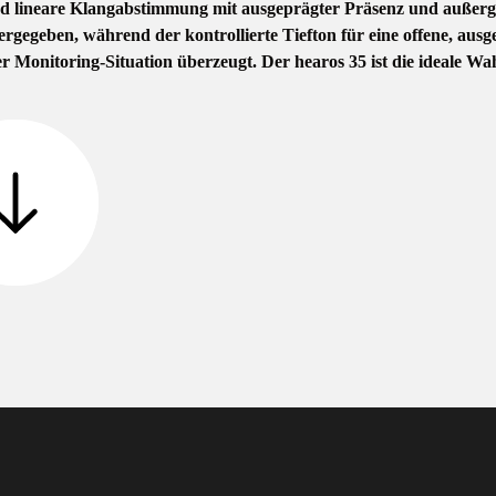
ehend lineare Klangabstimmung mit ausgeprägter Präsenz und auß
gegeben, während der kontrollierte Tiefton für eine offene, ausg
 Monitoring-Situation überzeugt. Der hearos 35 ist die ideale Wahl