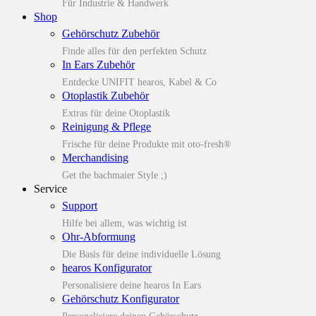
Für Industrie & Handwerk
Shop
Gehörschutz Zubehör
Finde alles für den perfekten Schutz
In Ears Zubehör
Entdecke UNIFIT hearos, Kabel & Co
Otoplastik Zubehör
Extras für deine Otoplastik
Reinigung & Pflege
Frische für deine Produkte mit oto-fresh®
Merchandising
Get the bachmaier Style ;)
Service
Support
Hilfe bei allem, was wichtig ist
Ohr-Abformung
Die Basis für deine individuelle Lösung
hearos Konfigurator
Personalisiere deine hearos In Ears
Gehörschutz Konfigurator