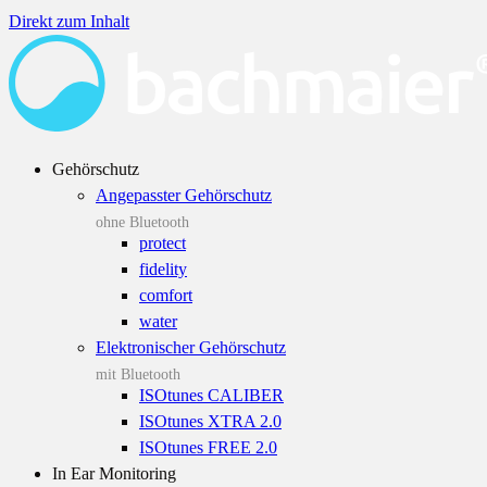
Direkt zum Inhalt
Gehörschutz
Angepasster Gehörschutz
ohne Bluetooth
protect
fidelity
comfort
water
Elektronischer Gehörschutz
mit Bluetooth
ISOtunes CALIBER
ISOtunes XTRA 2.0
ISOtunes FREE 2.0
In Ear Monitoring