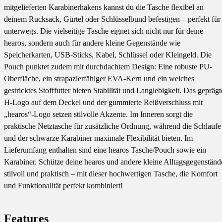
mitgelieferten Karabinerhakens kannst du die Tasche flexibel an
deinem Rucksack, Gürtel oder Schlüsselbund befestigen – perfekt für
unterwegs. Die vielseitige Tasche eignet sich nicht nur für deine
hearos, sondern auch für andere kleine Gegenstände wie
Speicherkarten, USB-Sticks, Kabel, Schlüssel oder Kleingeld. Die
Pouch punktet zudem mit durchdachtem Design: Eine robuste PU-
Oberfläche, ein strapazierfähiger EVA-Kern und ein weiches
gestricktes Stofffutter bieten Stabilität und Langlebigkeit. Das geprägt
H-Logo auf dem Deckel und der gummierte Reißverschluss mit
„hearos“-Logo setzen stilvolle Akzente. Im Inneren sorgt die
praktische Netztasche für zusätzliche Ordnung, während die Schlaufe
und der schwarze Karabiner maximale Flexibilität bieten. Im
Lieferumfang enthalten sind eine hearos Tasche/Pouch sowie ein
Karabiner. Schütze deine hearos und andere kleine Alltagsgegenständ
stilvoll und praktisch – mit dieser hochwertigen Tasche, die Komfort
und Funktionalität perfekt kombiniert!
Features