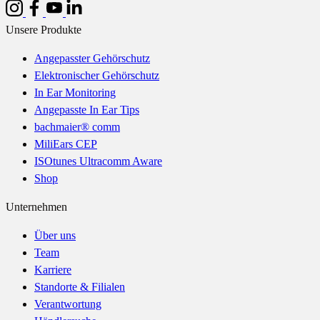
Unsere Produkte
Angepasster Gehörschutz
Elektronischer Gehörschutz
In Ear Monitoring
Angepasste In Ear Tips
bachmaier® comm
MiliEars CEP
ISOtunes Ultracomm Aware
Shop
Unternehmen
Über uns
Team
Karriere
Standorte & Filialen
Verantwortung