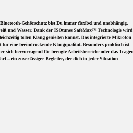
2.0 Bluetooth-Gehörschutz bist Du immer flexibel und unabhängig.
Schweiß und Wasser. Dank der ISOtunes SafeMax™ Technologie wird
ichzeitig tollen Klang genießen kannst. Das integrierte Mikrofon
für eine beeindruckende Klangqualität. Besonders praktisch ist
t er sich hervorragend für beengte Arbeitsbereiche oder das Trage
– ein zuverlässiger Begleiter, der dich in jeder Situation