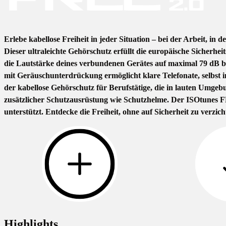
Erlebe kabellose Freiheit in jeder Situation – bei der Arbeit, i
Dieser ultraleichte Gehörschutz erfüllt die europäische Siche
die Lautstärke deines verbundenen Gerätes auf maximal 79 dB beg
mit Geräuschunterdrückung ermöglicht klare Telefonate, selbst 
der kabellose Gehörschutz für Berufstätige, die in lauten Umgebu
zusätzlicher Schutzausrüstung wie Schutzhelme. Der ISOtunes FRE
unterstützt. Entdecke die Freiheit, ohne auf Sicherheit zu verzich
Highlights