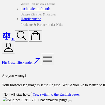
Werde Teil unseres Teams
bachmaier 'n friends
Unsere Künstler & Partner
Händlersuche
Produkte & Partner in der Nähe
0
Für Geschäftskunden
Are you wrong?
Your browser language is set to English. Would you ike to switch to 
Yes, switch to the English page.
No, I will stay here.