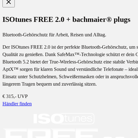
ISOtunes FREE 2.0 + bachmaier® plugs
Bluetooth-Gehörschutz für Arbeit, Reisen und Alltag.
Der ISOtunes FREE 2.0 ist der perfekte Bluetooth-Gehörschutz, um st
Qualität zu genießen. Dank SafeMax™-Technologie schützt er dein Ge
Bluetooth 5.2 bietet der True-Wireless-Gehörschutz eine stabile Ve
AptX™ sorgen für klaren Sound und verständliche Telefonate – ideal
Einsatz unter Schutzhelmen, Schweißermasken oder in anspruchsvolle
längerem Tragen bequem und zuverlässig sitzen.
€ 315,-
UVP
Händler finden