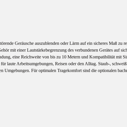
örende Geräusche auszublenden oder Lärm auf ein sicheres Maß zu redu
hör mit einer Lautstärkebegrenzung des verbundenen Gerätes auf sich
rbindung, eine Reichweite von bis zu 10 Metern und Kompatibilität mi
 für laute Arbeitsumgebungen, Reisen oder den Alltag. Staub-, schwei
n Umgebungen. Für optimalen Tragekomfort sind die optionalen bachmaie