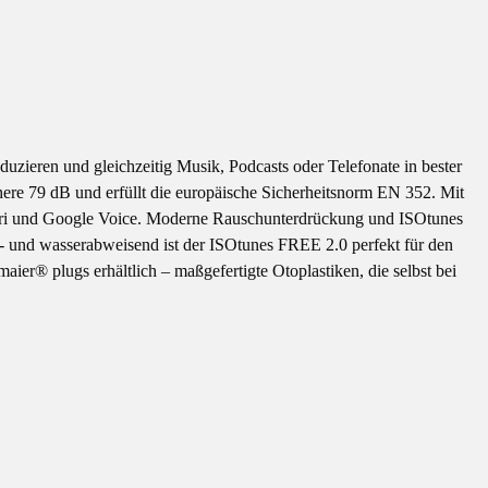
zieren und gleichzeitig Musik, Podcasts oder Telefonate in bester
ere 79 dB und erfüllt die europäische Sicherheitsnorm EN 352. Mit
t Siri und Google Voice. Moderne Rauschunterdrückung und ISOtunes
ß- und wasserabweisend ist der ISOtunes FREE 2.0 perfekt für den
r® plugs erhältlich – maßgefertigte Otoplastiken, die selbst bei