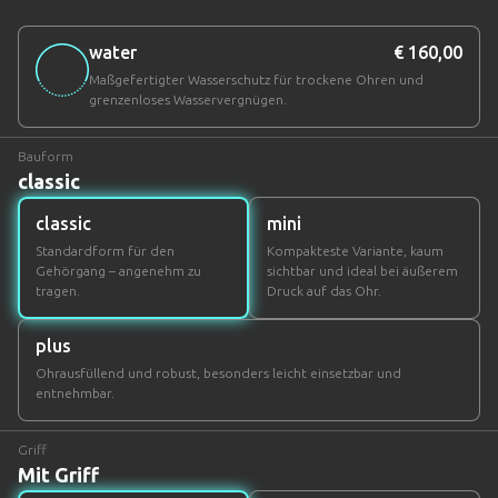
water
€ 160,00
Maßgefertigter Wasserschutz für trockene Ohren und
grenzenloses Wasservergnügen.
Bauform
classic
classic
mini
Standardform für den
Kompakteste Variante, kaum
Gehörgang – angenehm zu
sichtbar und ideal bei äußerem
tragen.
Druck auf das Ohr.
plus
Ohrausfüllend und robust, besonders leicht einsetzbar und
entnehmbar.
Griff
Mit Griff