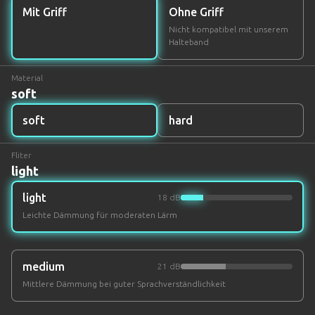
Mit Griff
Ohne Griff
Nicht kompatibel mit unserem
Halteband
Material
soft
soft
hard
Fliter
light
light
18 dB
Leichte Dämmung für moderaten Lärm
medium
21 dB
Mittlere Dämmung bei guter Sprachverständlichkeit