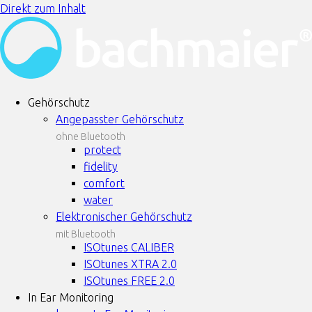
Direkt zum Inhalt
Gehörschutz
Angepasster Gehörschutz
ohne Bluetooth
protect
fidelity
comfort
water
Elektronischer Gehörschutz
mit Bluetooth
ISOtunes CALIBER
ISOtunes XTRA 2.0
ISOtunes FREE 2.0
In Ear Monitoring