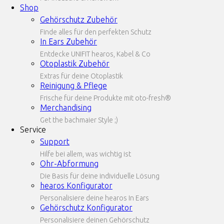
Shop
Gehörschutz Zubehör
Finde alles für den perfekten Schutz
In Ears Zubehör
Entdecke UNIFIT hearos, Kabel & Co
Otoplastik Zubehör
Extras für deine Otoplastik
Reinigung & Pflege
Frische für deine Produkte mit oto-fresh®
Merchandising
Get the bachmaier Style ;)
Service
Support
Hilfe bei allem, was wichtig ist
Ohr-Abformung
Die Basis für deine individuelle Lösung
hearos Konfigurator
Personalisiere deine hearos In Ears
Gehörschutz Konfigurator
Personalisiere deinen Gehörschutz