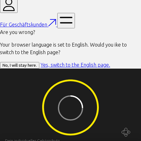
Für Geschäftskunden
Are you wrong?
Your browser language is set to English. Would you ike to
switch to the English page?
Yes, switch to the English page.
No, I will stay here.
Dein individueller Gehörschutz