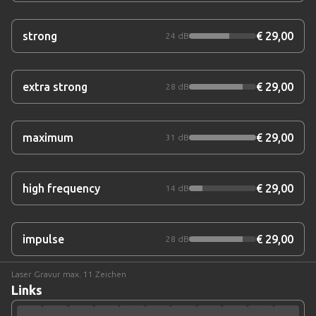
strong
€ 29,00
24 dB
extra strong
€ 29,00
28 dB
maximum
€ 29,00
31 dB
high frequency
€ 29,00
14 dB
impulse
€ 29,00
28 dB
Laser Gravur
max. 11 Zeichen
Links