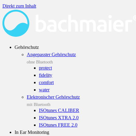
Direkt zum Inhalt
Gehörschutz
Angepasster Gehörschutz
ohne Bluetooth
protect
fidelity
comfort
water
Elektronischer Gehörschutz
mit Bluetooth
ISOtunes CALIBER
ISOtunes XTRA 2.0
ISOtunes FREE 2.0
In Ear Monitoring