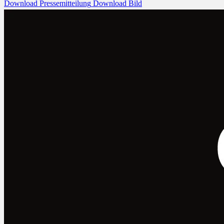
Download Pressemitteilung
Download Bild