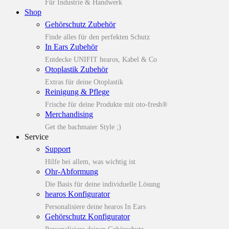
Für Industrie & Handwerk
Shop
Gehörschutz Zubehör
Finde alles für den perfekten Schutz
In Ears Zubehör
Entdecke UNIFIT hearos, Kabel & Co
Otoplastik Zubehör
Extras für deine Otoplastik
Reinigung & Pflege
Frische für deine Produkte mit oto-fresh®
Merchandising
Get the bachmaier Style ;)
Service
Support
Hilfe bei allem, was wichtig ist
Ohr-Abformung
Die Basis für deine individuelle Lösung
hearos Konfigurator
Personalisiere deine hearos In Ears
Gehörschutz Konfigurator