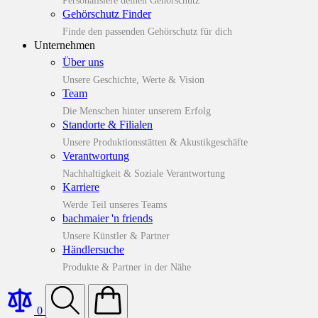
Personalisiere deinen Gehörschutz
Gehörschutz Finder
Finde den passenden Gehörschutz für dich
Unternehmen
Über uns
Unsere Geschichte, Werte & Vision
Team
Die Menschen hinter unserem Erfolg
Standorte & Filialen
Unsere Produktionsstätten & Akustikgeschäfte
Verantwortung
Nachhaltigkeit & Soziale Verantwortung
Karriere
Werde Teil unseres Teams
bachmaier 'n friends
Unsere Künstler & Partner
Händlersuche
Produkte & Partner in der Nähe
0