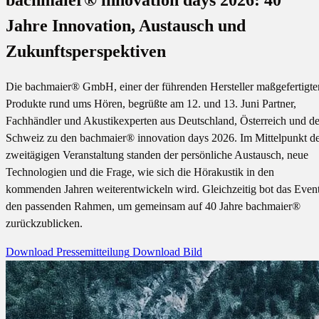
bachmaier® innovation days 2026: 40
Jahre Innovation, Austausch und
Zukunftsperspektiven
Die bachmaier® GmbH, einer der führenden Hersteller maßgefertigte
Produkte rund ums Hören, begrüßte am 12. und 13. Juni Partner,
Fachhändler und Akustikexperten aus Deutschland, Österreich und de
Schweiz zu den bachmaier® innovation days 2026. Im Mittelpunkt d
zweitägigen Veranstaltung standen der persönliche Austausch, neue
Technologien und die Frage, wie sich die Hörakustik in den
kommenden Jahren weiterentwickeln wird. Gleichzeitig bot das Even
den passenden Rahmen, um gemeinsam auf 40 Jahre bachmaier®
zurückzublicken.
Download Pressemitteilung
Download Bild