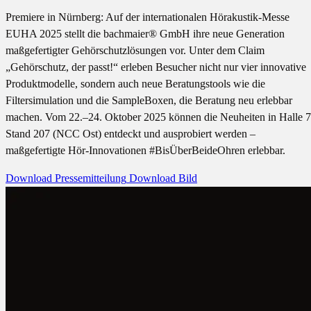
Premiere in Nürnberg: Auf der internationalen Hörakustik-Messe
EUHA 2025 stellt die bachmaier® GmbH ihre neue Generation
maßgefertigter Gehörschutzlösungen vor. Unter dem Claim
„Gehörschutz, der passt!“ erleben Besucher nicht nur vier innovative
Produktmodelle, sondern auch neue Beratungstools wie die
Filtersimulation und die SampleBoxen, die Beratung neu erlebbar
machen. Vom 22.–24. Oktober 2025 können die Neuheiten in Halle 7
Stand 207 (NCC Ost) entdeckt und ausprobiert werden –
maßgefertigte Hör-Innovationen #BisÜberBeideOhren erlebbar.
Download Pressemitteilung
Download Bild