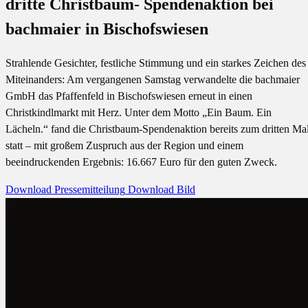
dritte Christbaum- Spendenaktion bei
bachmaier in Bischofswiesen
Strahlende Gesichter, festliche Stimmung und ein starkes Zeichen des
Miteinanders: Am vergangenen Samstag verwandelte die bachmaier
GmbH das Pfaffenfeld in Bischofswiesen erneut in einen
Christkindlmarkt mit Herz. Unter dem Motto „Ein Baum. Ein
Lächeln.“ fand die Christbaum-Spendenaktion bereits zum dritten Ma
statt – mit großem Zuspruch aus der Region und einem
beeindruckenden Ergebnis: 16.667 Euro für den guten Zweck.
Download Pressemitteilung
Download Bild