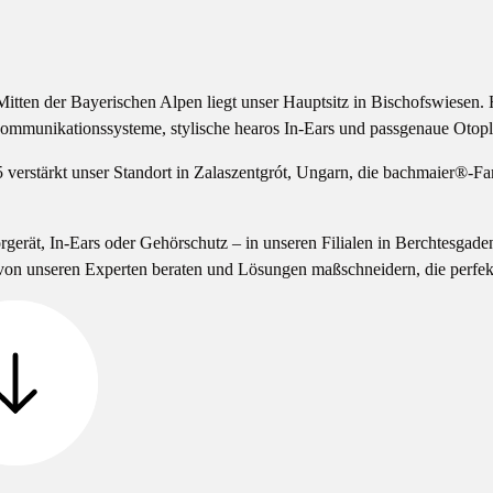
tten der Bayerischen Alpen liegt unser Hauptsitz in Bischofswiesen. 
mmunikationssysteme, stylische hearos In-Ears und passgenaue Otopla
 verstärkt unser Standort in Zalaszentgrót, Ungarn, die bachmaier®-Fam
.
gerät, In-Ears oder Gehörschutz – in unseren Filialen in Berchtesgad
von unseren Experten beraten und Lösungen maßschneidern, die perfekt