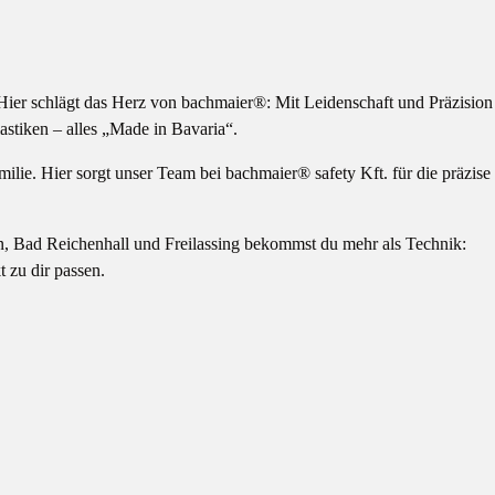
Hier schlägt das Herz von bachmaier®: Mit Leidenschaft und Präzision
stiken – alles „Made in Bavaria“.
ilie. Hier sorgt unser Team bei bachmaier® safety Kft. für die präzise
en, Bad Reichenhall und Freilassing bekommst du mehr als Technik:
 zu dir passen.