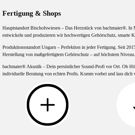
Fertigung & Shops
Hauptstandort Bischofswiesen – Das Herzstück von bachmaier®. In Mi
entwickeln und produzieren wir hochwertigen Gehörschutz, smarte Ko
Produktionsstandort Ungarn – Perfektion in jeder Fertigung. Seit 2015
Herstellung von maßgefertigtem Gehörschutz – auf höchstem Niveau
bachmaier® Akustik – Dein persönlicher Sound-Profi vor Ort. Ob Hör
individuelle Beratung von echten Profis. Komm vorbei und lass dich 