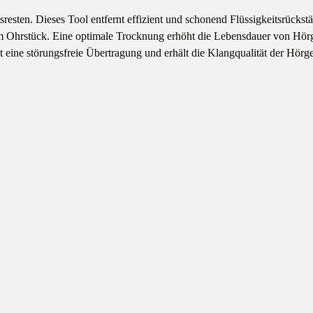
tsresten. Dieses Tool entfernt effizient und schonend Flüssigkeitsrüc
dem Ohrstück. Eine optimale Trocknung erhöht die Lebensdauer von Hö
 eine störungsfreie Übertragung und erhält die Klangqualität der Hörg