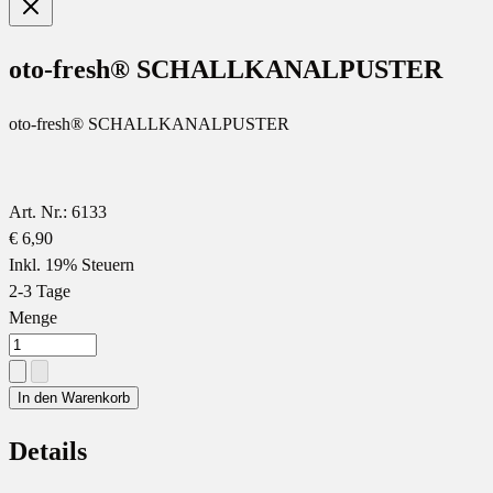
oto-fresh® SCHALLKANALPUSTER
oto-fresh® SCHALLKANALPUSTER
Art. Nr.: 6133
€ 6,90
Inkl. 19% Steuern
2-3 Tage
Menge
In den Warenkorb
Details