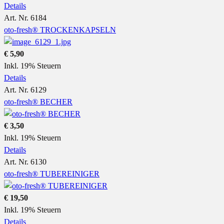
Details
Art. Nr. 6184
oto-fresh® TROCKENKAPSELN
€ 5,90
Inkl. 19% Steuern
Details
Art. Nr. 6129
oto-fresh® BECHER
€ 3,50
Inkl. 19% Steuern
Details
Art. Nr. 6130
oto-fresh® TUBEREINIGER
€ 19,50
Inkl. 19% Steuern
Details