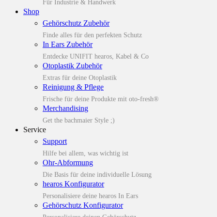
Für Industrie & Handwerk
Shop
Gehörschutz Zubehör
Finde alles für den perfekten Schutz
In Ears Zubehör
Entdecke UNIFIT hearos, Kabel & Co
Otoplastik Zubehör
Extras für deine Otoplastik
Reinigung & Pflege
Frische für deine Produkte mit oto-fresh®
Merchandising
Get the bachmaier Style ;)
Service
Support
Hilfe bei allem, was wichtig ist
Ohr-Abformung
Die Basis für deine individuelle Lösung
hearos Konfigurator
Personalisiere deine hearos In Ears
Gehörschutz Konfigurator