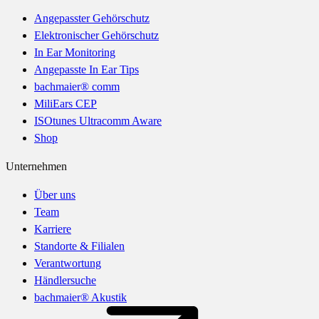
Angepasster Gehörschutz
Elektronischer Gehörschutz
In Ear Monitoring
Angepasste In Ear Tips
bachmaier® comm
MiliEars CEP
ISOtunes Ultracomm Aware
Shop
Unternehmen
Über uns
Team
Karriere
Standorte & Filialen
Verantwortung
Händlersuche
bachmaier® Akustik