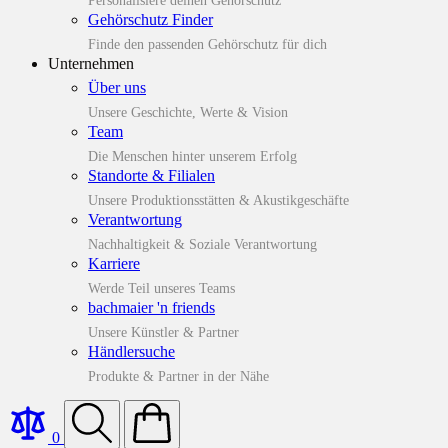
Personalisiere deinen Gehörschutz
Gehörschutz Finder
Finde den passenden Gehörschutz für dich
Unternehmen
Über uns
Unsere Geschichte, Werte & Vision
Team
Die Menschen hinter unserem Erfolg
Standorte & Filialen
Unsere Produktionsstätten & Akustikgeschäfte
Verantwortung
Nachhaltigkeit & Soziale Verantwortung
Karriere
Werde Teil unseres Teams
bachmaier 'n friends
Unsere Künstler & Partner
Händlersuche
Produkte & Partner in der Nähe
0