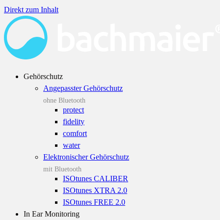
Direkt zum Inhalt
Gehörschutz
Angepasster Gehörschutz
ohne Bluetooth
protect
fidelity
comfort
water
Elektronischer Gehörschutz
mit Bluetooth
ISOtunes CALIBER
ISOtunes XTRA 2.0
ISOtunes FREE 2.0
In Ear Monitoring