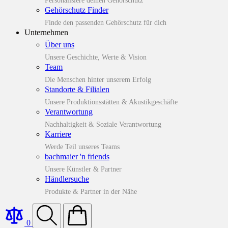
Personalisiere deinen Gehörschutz
Gehörschutz Finder
Finde den passenden Gehörschutz für dich
Unternehmen
Über uns
Unsere Geschichte, Werte & Vision
Team
Die Menschen hinter unserem Erfolg
Standorte & Filialen
Unsere Produktionsstätten & Akustikgeschäfte
Verantwortung
Nachhaltigkeit & Soziale Verantwortung
Karriere
Werde Teil unseres Teams
bachmaier 'n friends
Unsere Künstler & Partner
Händlersuche
Produkte & Partner in der Nähe
0