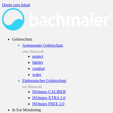
Direkt zum Inhalt
Gehörschutz
Angepasster Gehörschutz
ohne Bluetooth
protect
fidelity
comfort
water
Elektronischer Gehörschutz
mit Bluetooth
ISOtunes CALIBER
ISOtunes XTRA 2.0
ISOtunes FREE 2.0
In Ear Monitoring