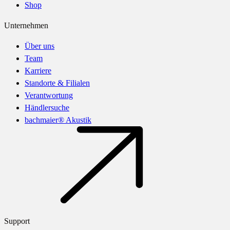
Shop
Unternehmen
Über uns
Team
Karriere
Standorte & Filialen
Verantwortung
Händlersuche
bachmaier® Akustik
Support