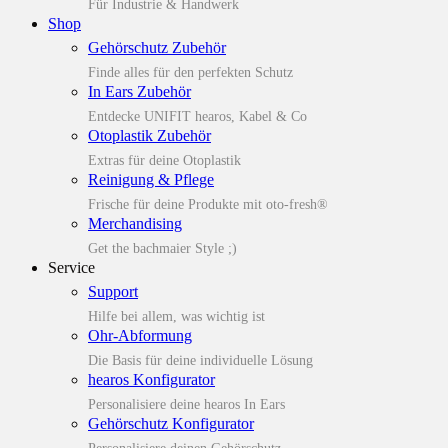
Für Industrie & Handwerk
Shop
Gehörschutz Zubehör
Finde alles für den perfekten Schutz
In Ears Zubehör
Entdecke UNIFIT hearos, Kabel & Co
Otoplastik Zubehör
Extras für deine Otoplastik
Reinigung & Pflege
Frische für deine Produkte mit oto-fresh®
Merchandising
Get the bachmaier Style ;)
Service
Support
Hilfe bei allem, was wichtig ist
Ohr-Abformung
Die Basis für deine individuelle Lösung
hearos Konfigurator
Personalisiere deine hearos In Ears
Gehörschutz Konfigurator