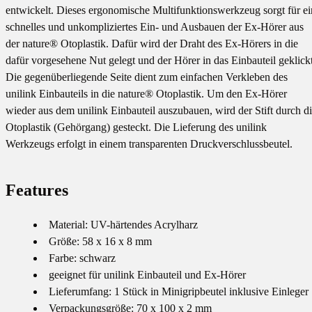
entwickelt. Dieses ergonomische Multifunktionswerkzeug sorgt für ei
schnelles und unkompliziertes Ein- und Ausbauen der Ex-Hörer aus
der nature® Otoplastik. Dafür wird der Draht des Ex-Hörers in die
dafür vorgesehene Nut gelegt und der Hörer in das Einbauteil geklickt
Die gegenüberliegende Seite dient zum einfachen Verkleben des
unilink Einbauteils in die nature® Otoplastik. Um den Ex-Hörer
wieder aus dem unilink Einbauteil auszubauen, wird der Stift durch d
Otoplastik (Gehörgang) gesteckt. Die Lieferung des unilink
Werkzeugs erfolgt in einem transparenten Druckverschlussbeutel.
Features
Material: UV-härtendes Acrylharz
Größe: 58 x 16 x 8 mm
Farbe: schwarz
geeignet für unilink Einbauteil und Ex-Hörer
Lieferumfang: 1 Stück in Minigripbeutel inklusive Einleger
Verpackungsgröße: 70 x 100 x 2 mm