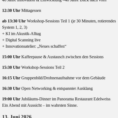
12:30 Uhr
Mittagessen
ab 13:30 Uhr
Workshop-Sessions Teil 1 (je 30 Minuten, rotierendes
System 1, 2, 3)
+ KI im Akustik-Alltag
+ Digital Scanning live
+ Innovationsatelier: „Neues schaffen“
15:00 Uhr
Kaffeepause & Austausch zwischen den Sessions
15:30 Uhr
Workshop-Sessions Teil 2
16:15 Uhr
Gruppenbild/Drohnenaufnahme vor dem Gebäude
16:30 Uhr
Open Networking & entspannter Ausklang
19:00 Uhr
Jubiläums-Dinner im Panorama Restaurant Edelweiss
Ein Abend mit Aussicht – im wahrsten Sinne.
13. Juni 2026