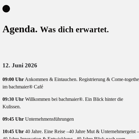
Agenda.
Was dich erwartet.
12. Juni 2026
09:00 Uhr
Ankommen & Eintauchen. Registrierung & Come-togethe
im bachmaier
®
Café
0
9:30 Uhr
Willkommen bei bachmaier
®
. Ein Blick hinter die
Kulissen.
09:45 Uhr
Unternehmensführungen
10:45 Uhr
40 Jahre. Eine Reise
–
40 Jahre Mut & Unternehmergeist
40 Jahre Innovation & Entwicklung
–
40 Jahre Blick nach vorn