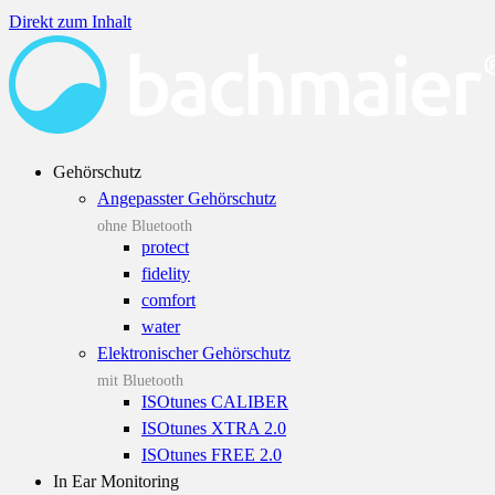
Direkt zum Inhalt
Gehörschutz
Angepasster Gehörschutz
ohne Bluetooth
protect
fidelity
comfort
water
Elektronischer Gehörschutz
mit Bluetooth
ISOtunes CALIBER
ISOtunes XTRA 2.0
ISOtunes FREE 2.0
In Ear Monitoring