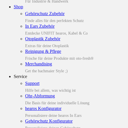
Für Industrie & Handwerk
Shop
Gehörschutz Zubehör
Finde alles für den perfekten Schutz
In Ears Zubehör
Entdecke UNIFIT hearos, Kabel & Co
Otoplastik Zubehör
Extras für deine Otoplastik
Reinigung & Pflege
Frische für deine Produkte mit oto-fresh®
Merchandising
Get the bachmaier Style ;)
Service
Support
Hilfe bei allem, was wichtig ist
Ohr-Abformung
Die Basis für deine individuelle Lösung
hearos Konfigurator
Personalisiere deine hearos In Ears
Gehörschutz Konfigurator