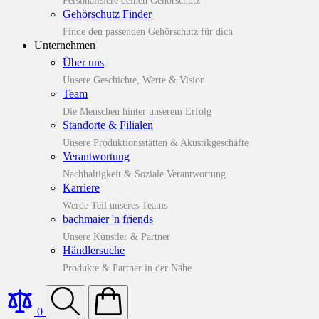
Personalisiere deinen Gehörschutz
Gehörschutz Finder
Finde den passenden Gehörschutz für dich
Unternehmen
Über uns
Unsere Geschichte, Werte & Vision
Team
Die Menschen hinter unserem Erfolg
Standorte & Filialen
Unsere Produktionsstätten & Akustikgeschäfte
Verantwortung
Nachhaltigkeit & Soziale Verantwortung
Karriere
Werde Teil unseres Teams
bachmaier 'n friends
Unsere Künstler & Partner
Händlersuche
Produkte & Partner in der Nähe
0