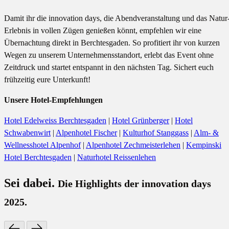
Damit ihr die innovation days, die Abendveranstaltung und das Natur
Erlebnis in vollen Zügen genießen könnt, empfehlen wir eine
Übernachtung direkt in Berchtesgaden. So profitiert ihr von kurzen
Wegen zu unserem Unternehmensstandort, erlebt das Event ohne
Zeitdruck und startet entspannt in den nächsten Tag. Sichert euch
frühzeitig eure Unterkunft!
Unsere Hotel-Empfehlungen
Hotel Edelweiss Berchtesgaden
|
Hotel Grünberger
|
Hotel
Schwabenwirt
|
Alpenhotel Fischer
|
Kulturhof Stanggass
|
Alm- &
Wellnesshotel Alpenhof
|
Alpenhotel Zechmeisterlehen
|
Kempinski
Hotel Berchtesgaden
|
Naturhotel Reissenlehen
Sei dabei.
Die Highlights der innovation days
2025.