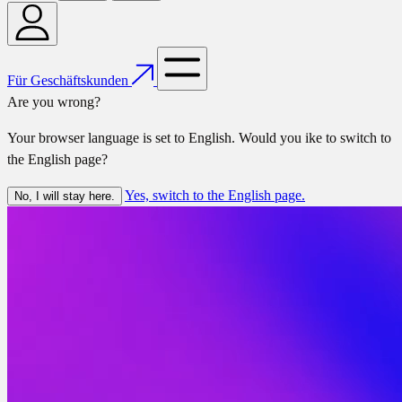
Für Geschäftskunden
Are you wrong?
Your browser language is set to English. Would you ike to switch to
the English page?
Yes, switch to the English page.
No, I will stay here.