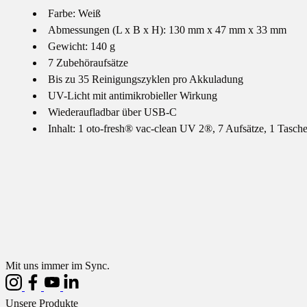
Farbe: Weiß
Abmessungen (L x B x H): 130 mm x 47 mm x 33 mm
Gewicht: 140 g
7 Zubehöraufsätze
Bis zu 35 Reinigungszyklen pro Akkuladung
UV-Licht mit antimikrobieller Wirkung
Wiederaufladbar über USB-C
Inhalt: 1 oto-fresh® vac-clean UV 2®, 7 Aufsätze, 1 Tasch
Mit uns immer im Sync.
Unsere Produkte