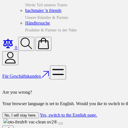
Werde Teil unseres Teams
bachmaier 'n friends
Unsere Künstler & Partner
Händlersuche
Produkte & Partner in der Nähe
0
Für Geschäftskunden
Are you wrong?
Your browser language is set to English. Would you ike to switch to 
Yes, switch to the English page.
No, I will stay here.