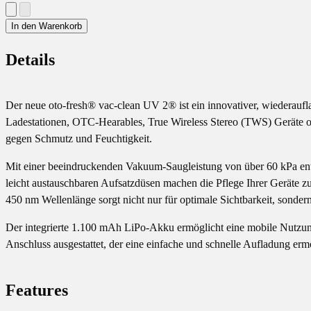
In den Warenkorb
Details
Der neue oto-fresh® vac-clean UV 2® ist ein innovativer, wiederauf
Ladestationen, OTC-Hearables, True Wireless Stereo (TWS) Geräte od
gegen Schmutz und Feuchtigkeit.
Mit einer beeindruckenden Vakuum-Saugleistung von über 60 kPa en
leicht austauschbaren Aufsatzdüsen machen die Pflege Ihrer Geräte 
450 nm Wellenlänge sorgt nicht nur für optimale Sichtbarkeit, sondern
Der integrierte 1.100 mAh LiPo-Akku ermöglicht eine mobile Nutzun
Anschluss ausgestattet, der eine einfache und schnelle Aufladung erm
Features