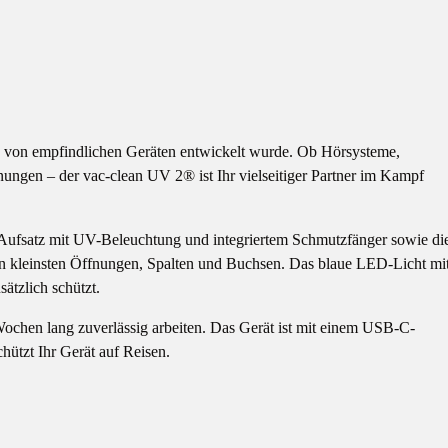
ge von empfindlichen Geräten entwickelt wurde. Ob Hörsysteme,
ngen – der vac-clean UV 2® ist Ihr vielseitiger Partner im Kampf
Aufsatz mit UV-Beleuchtung und integriertem Schmutzfänger sowie di
den kleinsten Öffnungen, Spalten und Buchsen. Das blaue LED-Licht mi
ätzlich schützt.
chen lang zuverlässig arbeiten. Das Gerät ist mit einem USB-C-
hützt Ihr Gerät auf Reisen.