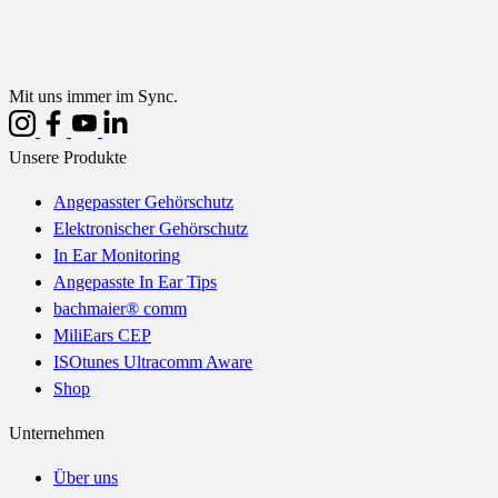
Mit uns immer im Sync.
Unsere Produkte
Angepasster Gehörschutz
Elektronischer Gehörschutz
In Ear Monitoring
Angepasste In Ear Tips
bachmaier® comm
MiliEars CEP
ISOtunes Ultracomm Aware
Shop
Unternehmen
Über uns