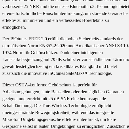
verbesserte 25 NRR und die neueste Bluetooth 5.2-Technologie biete
er eine fortschrittliche Rauschunterdrückung, um störende Geräusche
effektiv zu minimieren und ein verbessertes Hörerlebnis zu
ermöglichen.
Der ISOtunes FREE 2.0 erfüllt die hohen Sicherheitsstandards der
europäischen Norm EN352-2:2020 und Amerikanischer ANSI S3.19
1974 Norm für Gehörschützer. Dank einer intelligenten
Lautstärkebegrenzung auf 79 dB schützt er vor schädlichem Lärm un
gewährleistet gleichzeitig ein kristallklares Klangbild und bietet
zusätzlich die innovative ISOtunes SafeMax™-Technologie.
Dieser OSHA-konforme Gehörschutz ist perfekt für
Arbeitsumgebungen, laute Baustellen oder den täglichen Gebrauch
geeignet und erreicht mit 25 dB SNR eine herausragende
Schalldämmung. Die True-Wireless-Technologie ermöglicht
uneingeschränkte Bewegungsfreiheit, während das integrierte
Mikrofon Umgebungsgeräusche effektiv unterdrückt, um klare
Gespräche selbst in lauten Umgebungen zu ermöglichen. Zusätzlich is