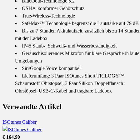
Bluetooth-Technologie 5.2
OSHA-konformer Gehörschutz
True-Wireless-Technologie
SafeMax™-Technologie begrenzt die Lautstärke auf 79 dB
Bis zu 7 Stunden Akkulaufzeit, zusätzlich bis zu 14 Stunde
mit der Ladebox
IP45 Staub-, Schweiß- und Wasserbeständigkeit
Geräuschisolierendes Mikrofon für klare Gespräche in laute
Umgebungen
Siri/Google Voice-kompatibel
Lieferumfang: 3 Paar ISOtunes Short TRILOGY™
Schaumstoff-Ohrstöpsel, 3 Paar Silikon-Doppelflansch-
Ohrstöpsel, USB-C-Kabel und tragbare Ladebox
Verwandte Artikel
ISOtunes Caliber
€ 164,90