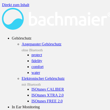
Direkt zum Inhalt
Gehörschutz
Angepasster Gehörschutz
ohne Bluetooth
protect
fidelity
comfort
water
Elektronischer Gehörschutz
mit Bluetooth
ISOtunes CALIBER
ISOtunes XTRA 2.0
ISOtunes FREE 2.0
In Ear Monitoring