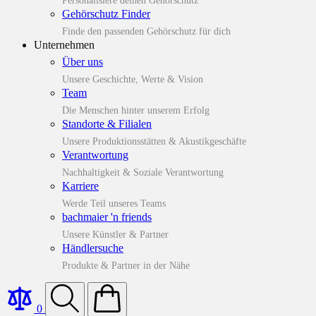
Personalisiere deinen Gehörschutz
Gehörschutz Finder
Finde den passenden Gehörschutz für dich
Unternehmen
Über uns
Unsere Geschichte, Werte & Vision
Team
Die Menschen hinter unserem Erfolg
Standorte & Filialen
Unsere Produktionsstätten & Akustikgeschäfte
Verantwortung
Nachhaltigkeit & Soziale Verantwortung
Karriere
Werde Teil unseres Teams
bachmaier 'n friends
Unsere Künstler & Partner
Händlersuche
Produkte & Partner in der Nähe
0