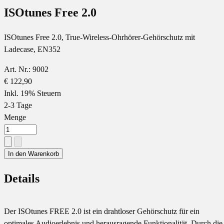
ISOtunes Free 2.0
ISOtunes Free 2.0, True-Wireless-Ohrhörer-Gehörschutz mit
Ladecase, EN352
Art. Nr.: 9002
€ 122,90
Inkl. 19% Steuern
2-3 Tage
Menge
In den Warenkorb
Details
Der ISOtunes FREE 2.0 ist ein drahtloser Gehörschutz für ein
optimales Audioerlebnis und herausragende Funktionalität. Durch die