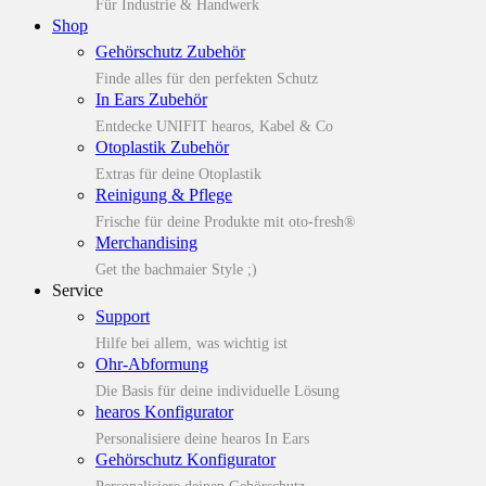
Für Industrie & Handwerk
Shop
Gehörschutz Zubehör
Finde alles für den perfekten Schutz
In Ears Zubehör
Entdecke UNIFIT hearos, Kabel & Co
Otoplastik Zubehör
Extras für deine Otoplastik
Reinigung & Pflege
Frische für deine Produkte mit oto-fresh®
Merchandising
Get the bachmaier Style ;)
Service
Support
Hilfe bei allem, was wichtig ist
Ohr-Abformung
Die Basis für deine individuelle Lösung
hearos Konfigurator
Personalisiere deine hearos In Ears
Gehörschutz Konfigurator