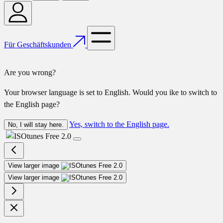
Für Geschäftskunden
Are you wrong?
Your browser language is set to English. Would you ike to switch to
the English page?
Yes, switch to the English page.
No, I will stay here.
View larger image
View larger image