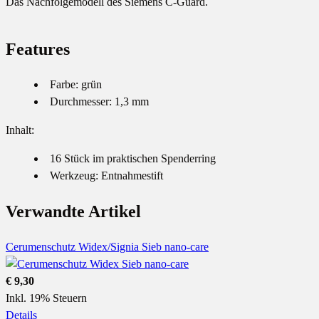
Das Nachfolgemodell des Siemens C-Guard.
Features
Farbe: grün
Durchmesser: 1,3 mm
Inhalt:
16 Stück im praktischen Spenderring
Werkzeug: Entnahmestift
Verwandte Artikel
Cerumenschutz Widex/Signia Sieb nano-care
€ 9,30
Inkl. 19% Steuern
Details