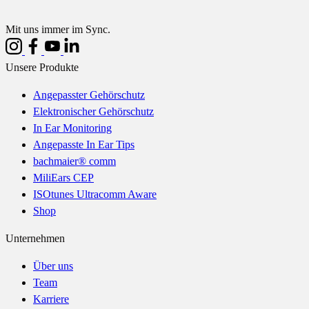
Mit uns immer im Sync.
Unsere Produkte
Angepasster Gehörschutz
Elektronischer Gehörschutz
In Ear Monitoring
Angepasste In Ear Tips
bachmaier® comm
MiliEars CEP
ISOtunes Ultracomm Aware
Shop
Unternehmen
Über uns
Team
Karriere