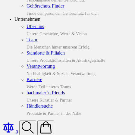
Personalisiere deinen Gehörschutz
Gehörschutz Finder
Finde den passenden Gehörschutz für dich
Unternehmen
Über uns
Unsere Geschichte, Werte & Vision
Team
Die Menschen hinter unserem Erfolg
Standorte & Filialen
Unsere Produktionsstätten & Akustikgeschäfte
Verantwortung
Nachhaltigkeit & Soziale Verantwortung
Karriere
Werde Teil unseres Teams
bachmaier 'n friends
Unsere Künstler & Partner
Händlersuche
Produkte & Partner in der Nähe
0