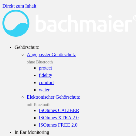
Direkt zum Inhalt
Gehörschutz
Angepasster Gehörschutz
ohne Bluetooth
protect
fidelity
comfort
water
Elektronischer Gehörschutz
mit Bluetooth
ISOtunes CALIBER
ISOtunes XTRA 2.0
ISOtunes FREE 2.0
In Ear Monitoring