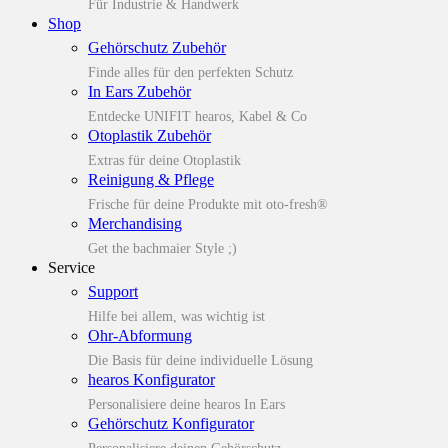
Für Industrie & Handwerk
Shop
Gehörschutz Zubehör
Finde alles für den perfekten Schutz
In Ears Zubehör
Entdecke UNIFIT hearos, Kabel & Co
Otoplastik Zubehör
Extras für deine Otoplastik
Reinigung & Pflege
Frische für deine Produkte mit oto-fresh®
Merchandising
Get the bachmaier Style ;)
Service
Support
Hilfe bei allem, was wichtig ist
Ohr-Abformung
Die Basis für deine individuelle Lösung
hearos Konfigurator
Personalisiere deine hearos In Ears
Gehörschutz Konfigurator