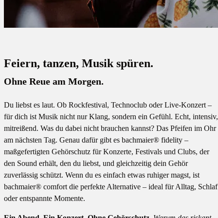
Feiern, tanzen, Musik spüren.
Ohne Reue am Morgen.
Du liebst es laut. Ob Rockfestival, Technoclub oder Live-Konzert –
für dich ist Musik nicht nur Klang, sondern ein Gefühl. Echt, intensiv,
mitreißend. Was du dabei nicht brauchen kannst? Das Pfeifen im Ohr
am nächsten Tag. Genau dafür gibt es bachmaier® fidelity –
maßgefertigten Gehörschutz für Konzerte, Festivals und Clubs, der
den Sound erhält, den du liebst, und gleichzeitig dein Gehör
zuverlässig schützt. Wenn du es einfach etwas ruhiger magst, ist
bachmaier® comfort die perfekte Alternative – ideal für Alltag, Schlaf
oder entspannte Momente.
Ein Abend. Ein Konzert. Ohne Gehörschutz.
Warum das riskant