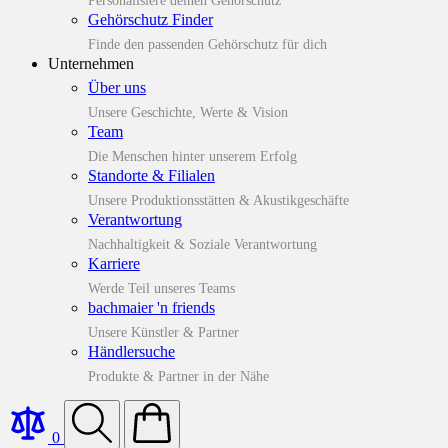
Personalisiere deinen Gehörschutz
Gehörschutz Finder
Finde den passenden Gehörschutz für dich
Unternehmen
Über uns
Unsere Geschichte, Werte & Vision
Team
Die Menschen hinter unserem Erfolg
Standorte & Filialen
Unsere Produktionsstätten & Akustikgeschäfte
Verantwortung
Nachhaltigkeit & Soziale Verantwortung
Karriere
Werde Teil unseres Teams
bachmaier 'n friends
Unsere Künstler & Partner
Händlersuche
Produkte & Partner in der Nähe
0