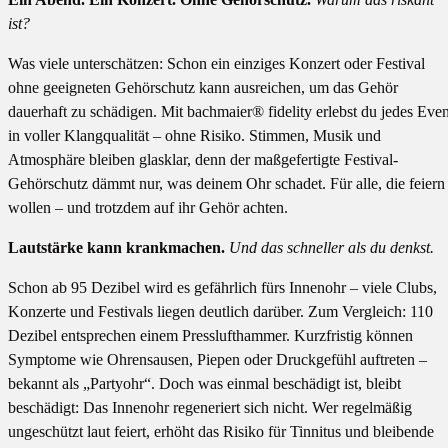
ist?
Was viele unterschätzen: Schon ein einziges Konzert oder Festival
ohne geeigneten Gehörschutz kann ausreichen, um das Gehör
dauerhaft zu schädigen. Mit bachmaier® fidelity erlebst du jedes Even
in voller Klangqualität – ohne Risiko. Stimmen, Musik und
Atmosphäre bleiben glasklar, denn der maßgefertigte Festival-
Gehörschutz dämmt nur, was deinem Ohr schadet. Für alle, die feiern
wollen – und trotzdem auf ihr Gehör achten.
Lautstärke kann krankmachen.
Und das schneller als du denkst.
Schon ab 95 Dezibel wird es gefährlich fürs Innenohr – viele Clubs,
Konzerte und Festivals liegen deutlich darüber. Zum Vergleich: 110
Dezibel entsprechen einem Presslufthammer. Kurzfristig können
Symptome wie Ohrensausen, Piepen oder Druckgefühl auftreten –
bekannt als „Partyohr“. Doch was einmal beschädigt ist, bleibt
beschädigt: Das Innenohr regeneriert sich nicht. Wer regelmäßig
ungeschützt laut feiert, erhöht das Risiko für Tinnitus und bleibende