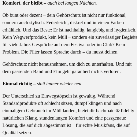
Komfort, der bleibt
– auch bei langen Nächten.
Ob bunt oder dezent – dein Gehörschutz ist nicht nur funktional,
sondern auch stylisch. Federleicht, diskret und in vielen Farben
erhältlich. Und das Beste: Er ist nachhaltig, langlebig und hygienisch.
Kein Wegwerfprodukt, kein Müll – sondern ein zuverlässiger Begleit
für viele Jahre. Gespräche auf dem Festival oder im Club? Kein
Problem. Die Filter lassen Sprache durch – du musst deinen
Gehörschutz nicht herausnehmen, um dich zu unterhalten. Und mit
dem passenden Band und Etui geht garantiert nichts verloren.
Einmal richtig
– statt immer wieder neu.
Der Unterschied zu Einwegstöpseln ist gewaltig. Während
Standardprodukte oft schlecht sitzen, dumpf klingen und nach
einmaligem Gebrauch im Müll landen, bietet dir bachmaier® fidelity
natürlichen Klang, stundenlangen Komfort und eine passgenaue
Lösung, die auf dich abgestimmt ist – für echte Musikfans, die auf
Qualität setzen.