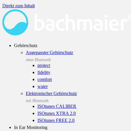
Direkt zum Inhalt
Gehörschutz
Angepasster Gehörschutz
ohne Bluetooth
protect
fidelity
comfort
water
Elektronischer Gehörschutz
mit Bluetooth
ISOtunes CALIBER
ISOtunes XTRA 2.0
ISOtunes FREE 2.0
In Ear Monitoring