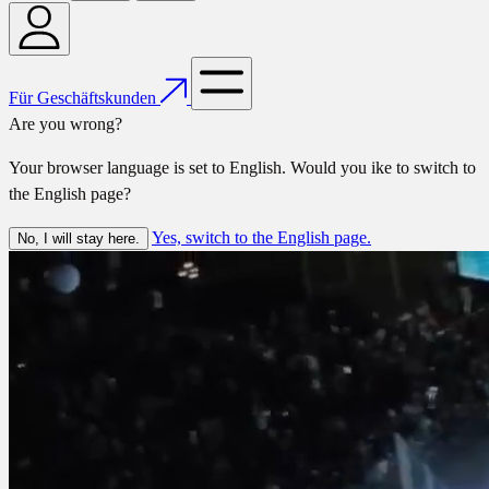
Für Geschäftskunden
Are you wrong?
Your browser language is set to English. Would you ike to switch to
the English page?
Yes, switch to the English page.
No, I will stay here.