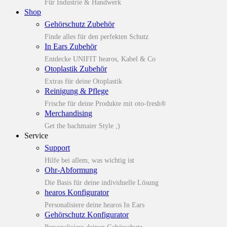
Für Industrie & Handwerk
Shop
Gehörschutz Zubehör
Finde alles für den perfekten Schutz
In Ears Zubehör
Entdecke UNIFIT hearos, Kabel & Co
Otoplastik Zubehör
Extras für deine Otoplastik
Reinigung & Pflege
Frische für deine Produkte mit oto-fresh®
Merchandising
Get the bachmaier Style ;)
Service
Support
Hilfe bei allem, was wichtig ist
Ohr-Abformung
Die Basis für deine individuelle Lösung
hearos Konfigurator
Personalisiere deine hearos In Ears
Gehörschutz Konfigurator