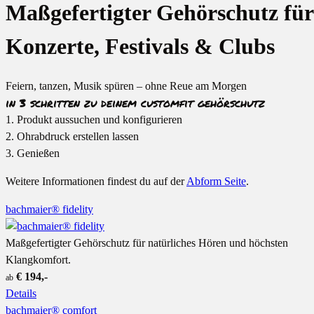
Maßgefertigter Gehörschutz für
Konzerte, Festivals & Clubs
Feiern, tanzen, Musik spüren – ohne Reue am Morgen
in 3 schritten
zu deinem customfit gehörschutz
1. Produkt aussuchen und konfigurieren
2. Ohrabdruck erstellen lassen
3. Genießen
Weitere Informationen findest du auf der
Abform Seite
.
bachmaier® fidelity
Maßgefertigter Gehörschutz für natürliches Hören und höchsten
Klangkomfort.
€ 194,-
ab
Details
bachmaier® comfort